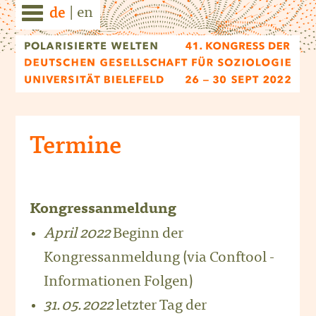
|
en
de
Termine
Kongressanmeldung
April 2022
Beginn der
Kongressanmeldung (via Conftool -
Informationen Folgen)
31.05.2022
letzter Tag der