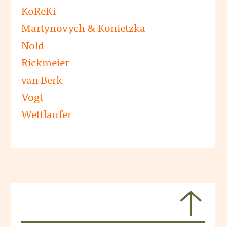
KoReKi
Martynovych & Konietzka
Nold
Rickmeier
van Berk
Vogt
Wettlaufer