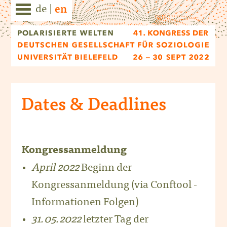
de
|
en
Dates & Deadlines
Kongressanmeldung
April 2022
Beginn der
Kongressanmeldung (via Conftool -
Informationen Folgen)
31.05.2022
letzter Tag der